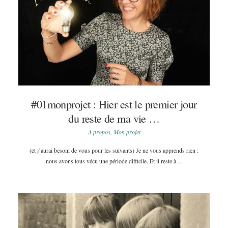
#01monprojet : Hier est le premier jour
du reste de ma vie …
A propos
,
Mon projet
(et j’aurai besoin de vous pour les suivants) Je ne vous apprends rien :
nous avons tous vécu une période difficile. Et il reste à…