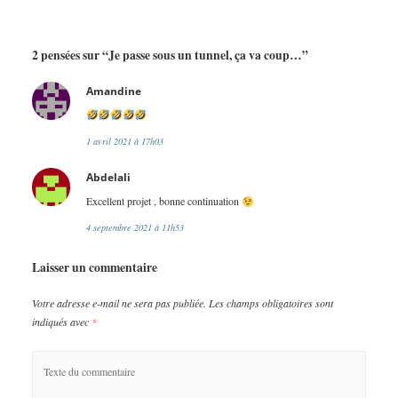
2 pensées sur “Je passe sous un tunnel, ça va coup…”
dit :
Amandine
1 avril 2021 à 17h03
dit :
Abdelali
Excellent projet , bonne continuation
4 septembre 2021 à 11h53
Laisser un commentaire
Votre adresse e-mail ne sera pas publiée.
Les champs obligatoires sont
indiqués avec
*