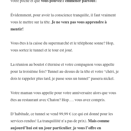
vous pouvez l’emmener partout!
votre poche et que
Évidemment, pour avoir la conscience tranquille, il faut vraiment
Je ne veux pas vous apprendre à
vous le mettre sur la tête.
mentir!
Vous êtes à la caisse du supermarché et le téléphone sonne? Hop,
vous sortez le tunnel et le tour est joué.
La réunion au boulot s’éternise et votre compagnon vous appelle
pour la troisième fois? Tunnel au-dessus de la tête et votre “chéri, je
dois te rappeler plus tard, je passe sous un tunnel” passera nickel.
Votre maman vous appelle pour votre anniversaire alors que vous
êtes au restaurant avec Chaton? Hop…. vous avez compris.
D’habitude, ce tunnel se vend 99,99 € (ce qui est donné pour les
Mais comme
services rendus! La tranquillité n’a pas de prix).
aujourd’hui est un jour particulier
je vous l’offre
en
,